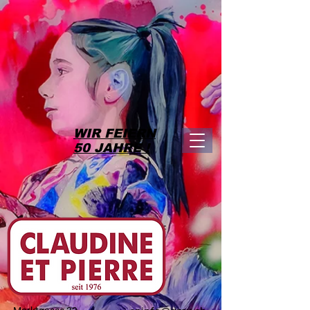
WIR FEIERN
50 JAHRE !