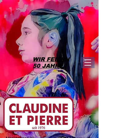
WIR FEIERN
50 JAHRE !