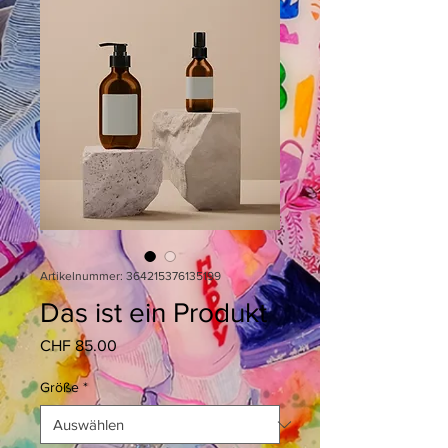
Artikelnummer: 364215376135199
Das ist ein Produkt
Preis
CHF 85.00
Größe
*