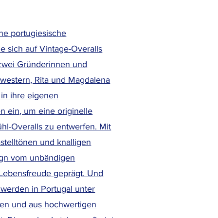
ine portugiesische
e sich auf Vintage-Overalls
e zwei Gründerinnen und
hwestern, Rita und Magdalena
in ihre eigenen
 ein, um eine originelle
hl-Overalls zu entwerfen. Mit
stelltönen und knalligen
sign vom unbändigen
Lebensfreude geprägt. Und
 werden in Portugal unter
en und aus hochwertigen