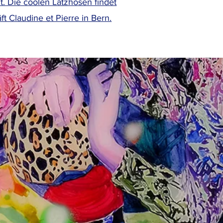
lt. Die coolen Latzhosen findet
ft Claudine et Pierre in Bern.