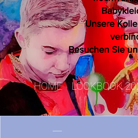
Babyklei
Unsere Kolle
verbin
Besuchen Sie uns 
HOME
LOOKBOOK 20