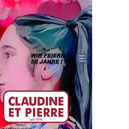
WIR FEIERN
50 JAHRE !