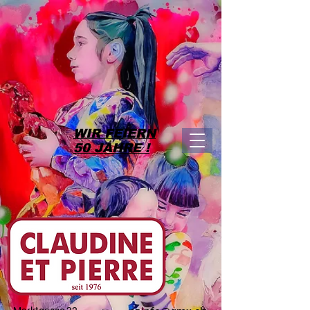
WIR FEIERN
50 JAHRE !